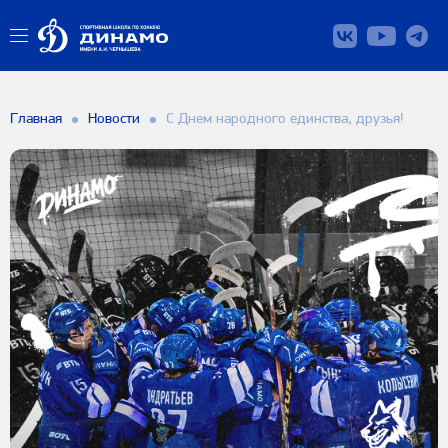
Главная
Новости
С Днем народного единства, друзья!