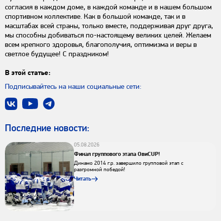
согласия в каждом доме, в каждой команде и в нашем большом
спортивном коллективе. Как в большой команде, так и в
масштабах всей страны, только вместе, поддерживая друг друга,
мы способны добиваться по-настоящему великих целей. Желаем
всем крепкого здоровья, благополучия, оптимизма и веры в
светлое будущее! С праздником!
В этой статье:
Подписывайтесь на наши социальные сети:
Последниe новости:
05.08.2026
Финал группового этапа ОвиCUP!
Динамо 2014 г.р. завершило групповой этап с
разгромной победой!
Читать