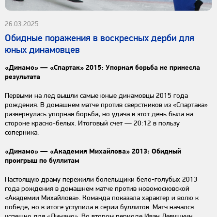
26.03.2025
Обидные поражения в воскресных дерби для
юных динамовцев
«Динамо» — «Спартак» 2015: Упорная борьба не принесла
результата
Первыми на лед вышли самые юные динамовцы 2015 года
рождения. В домашнем матче против сверстников из «Спартака»
развернулась упорная борьба, но удача в этот день была на
стороне красно-белых. Итоговый счет — 20:12 в пользу
соперника.
«Динамо» — «Академия Михайлова» 2013: Обидный
проигрыш по буллитам
Настоящую драму пережили болельщики бело-голубых 2013
года рождения в домашнем матче против новомосковской
«Академии Михайлова». Команда показала характер и волю к
победе, но в итоге уступила в серии буллитов. Матч начался
успешно для «Динамо». Во втором периоде Иван Левушкин