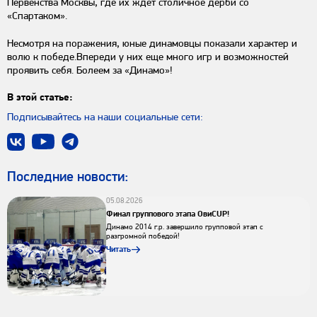
Первенства Москвы, где их ждет столичное дерби со
«Спартаком».
Несмотря на поражения, юные динамовцы показали характер и
волю к победе.Впереди у них еще много игр и возможностей
проявить себя. Болеем за «Динамо»!
В этой статье:
Подписывайтесь на наши социальные сети:
Последниe новости:
05.08.2026
Финал группового этапа ОвиCUP!
Динамо 2014 г.р. завершило групповой этап с
разгромной победой!
Читать