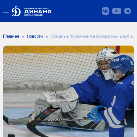
Главная
Новости
Обидные поражения в воскресных дерби д