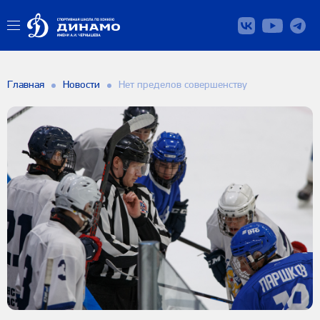
Главная
Новости
Нет пределов совершенству