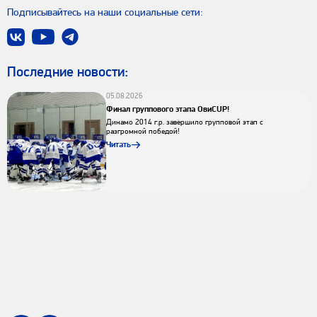
Подписывайтесь на наши социальные сети:
Последниe новости:
05.08.2026
Финал группового этапа ОвиCUP!
Динамо 2014 г.р. завершило групповой этап с
разгромной победой!
Читать