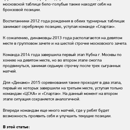
московской таблице бело-голубые также находят себя на
бронзовой позиции.
Воспитанники 2012 года рождения в обеих турнирных таблицах
занимают серебряную позицию, уступая команде «Спартак».
К сожалению, динамовцы 2013 года располагаются на девятом
месте в групповом зачете и на шестой строчке московского зачета.
Команда 2014 года завершила первый этап Кубка г. Москвы по
хоккею на девятом месте, но во втором этапе смогла
продвинуться, занимая седьмую строчку после трех сыгранных
матчей.
Для «Динамо» 2015 соревнования также проходят в два этапа,
первый их которых завершили на третьем месте, уступая только
командам «ЦСКА» и «Спартак». На данный момент на втором
этапе ситуация сохраняется аналогичной.
Впереди командам еще много матчей, где у ребят будет
возможность проявить себя и улучшить текущие позиции.
В этой статье: