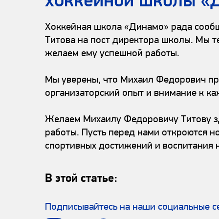
хоккейной школы «
Хоккейная школа «Динамо» рада сооб
Титова на пост директора школы. Мы 
желаем ему успешной работы.
Мы уверены, что Михаил Федорович при
организаторский опыт и внимание к к
Желаем Михаилу Федоровичу Титову зд
работы. Пусть перед нами откроются н
спортивных достижений и воспитания 
В этой статье:
Подписывайтесь на наши социальные с