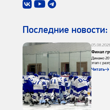
Последниe новости:
05.08.202
Финал гр
Динамо 201
этап с раз
Читать