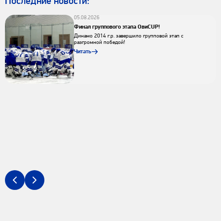
Последниe новости:
05.08.2026
Финал группового этапа ОвиCUP!
Динамо 2014 г.р. завершило групповой этап с
разгромной победой!
Читать