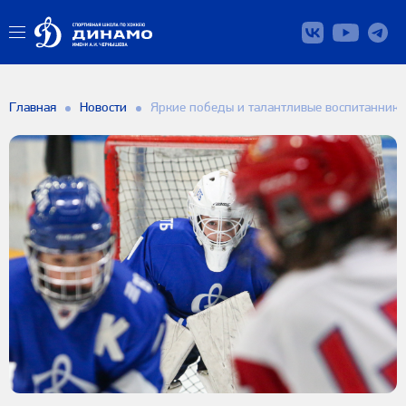
Главная
Новости
Яркие победы и талантливые воспитанники