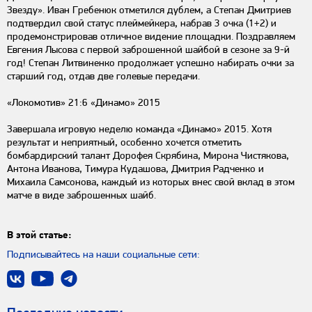
Звезду». Иван Гребенюк отметился дублем, а Степан Дмитриев
подтвердил свой статус плеймейкера, набрав 3 очка (1+2) и
продемонстрировав отличное видение площадки. Поздравляем
Евгения Лысова с первой заброшенной шайбой в сезоне за 9-й
год! Степан Литвиненко продолжает успешно набирать очки за
старший год, отдав две голевые передачи.
«Локомотив» 21:6 «Динамо» 2015
Завершала игровую неделю команда «Динамо» 2015. Хотя
результат и неприятный, особенно хочется отметить
бомбардирский талант Дорофея Скрябина, Мирона Чистякова,
Антона Иванова, Тимура Кудашова, Дмитрия Радченко и
Михаила Самсонова, каждый из которых внес свой вклад в этом
матче в виде заброшенных шайб.
В этой статье:
Подписывайтесь на наши социальные сети: