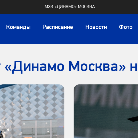
МХК «ДИНАМО» МОСКВА
Команды
Расписание
Новости
Фото
т «Динамо Москва» 