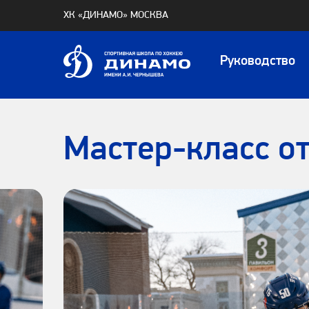
ХК «ДИНАМО» МОСКВА
Руководство
Мастер-класс о