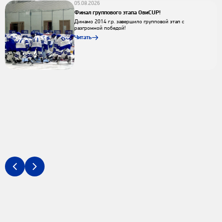
05.08.2026
Финал группового этапа ОвиCUP!
Динамо 2014 г.р. завершило групповой этап с
разгромной победой!
Читать