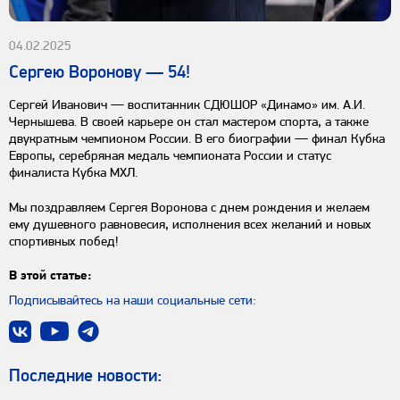
04.02.2025
Сергею Воронову — 54!
Сергей Иванович — воспитанник СДЮШОР «Динамо» им. А.И.
Чернышева. В своей карьере он стал мастером спорта, а также
двукратным чемпионом России. В его биографии — финал Кубка
Европы, серебряная медаль чемпионата России и статус
финалиста Кубка МХЛ.
Мы поздравляем Сергея Воронова с днем рождения и желаем
ему душевного равновесия, исполнения всех желаний и новых
спортивных побед!
В этой статье:
Подписывайтесь на наши социальные сети:
Последниe новости: