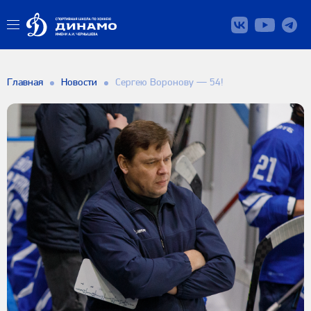
Главная
Новости
Сергею Воронову — 54!