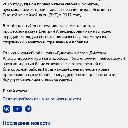
2015 году, где он провел четыре сезона и 52 матча,
кульминацией которой стало завоевание титула Чемпиона
Высшей хоккейной лиги (ВХЛ) в 2017 году.
Этот бесценный опыт чемпионского менталитета и
профессионализма Дмитрий Александрович ныне успешно
передает молодым воспитанникам школы, формируя их
спортивный характер и стремление к победам.
От имени хоккейной школы «Динамо» желаем Дмитрию
Александровичу крепкого здоровья, благополучия, неиссякаемой
энергии и дальнейших успехов в его ответственной и
благородной работе. Пусть каждый день приносит новые
профессиональные достижения, вдохновение для воспитания
будущих чемпионов и личное счастье.
В этой статье:
Подписывайтесь на наши социальные сети:
Последниe новости: