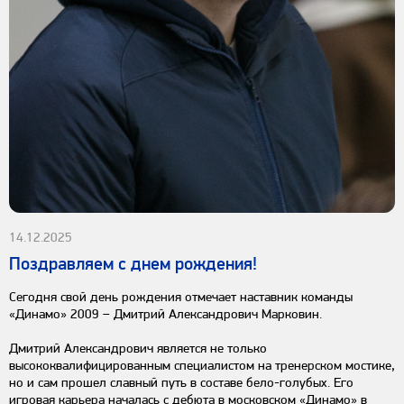
14.12.2025
Поздравляем с днем рождения!
Сегодня свой день рождения отмечает наставник команды
«Динамо» 2009 – Дмитрий Александрович Марковин.
Дмитрий Александрович является не только
высококвалифицированным специалистом на тренерском мостике,
но и сам прошел славный путь в составе бело-голубых. Его
игровая карьера началась с дебюта в московском «Динамо» в