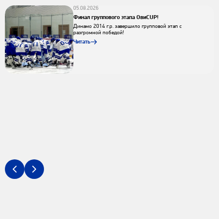
05.08.2026
Финал группового этапа ОвиCUP!
Динамо 2014 г.р. завершило групповой этап с
разгромной победой!
Читать