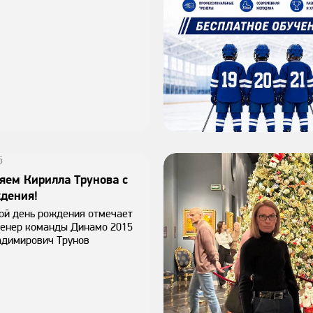
6
яем Кирилла Трунова с
дения!
ой день рождения отмечает
ренер команды Динамо 2015
адимирович Трунов