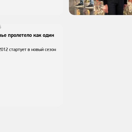
6
ье пролетело как один
012 стартует в новый сезон