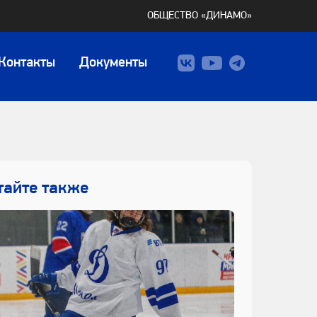
ОБЩЕСТВО «ДИНАМО»
Контакты
Документы
тайте также