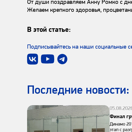
От души поздравляем Анну Ромко с дне
Желаем крепкого здоровья, процветани
В этой статье:
Подписывайтесь на наши социальные с
Последниe новости:
05.08.202
Финал гр
Динамо 201
этап с раз