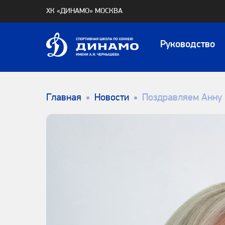
ХК «ДИНАМО» МОСКВА
Руководство
Главная
Новости
Поздравляем Анну 