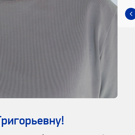
ригорьевну!