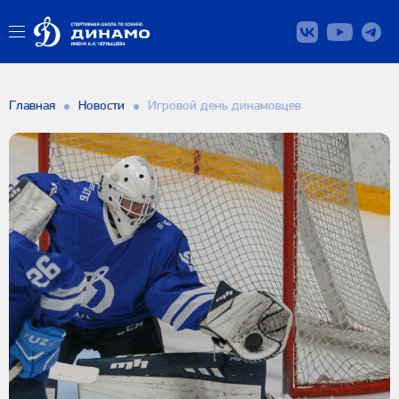
Главная
Новости
Игровой день динамовцев