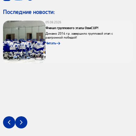
Последниe новости:
05.08.2026
Финал группового этапа ОвиCUP!
Динамо 2014 г.р. завершило групповой этап с
разгромной победой!
Читать