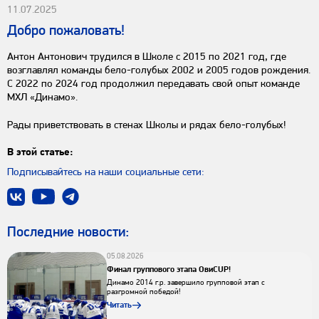
11.07.2025
Добро пожаловать!
Антон Антонович трудился в Школе с 2015 по 2021 год, где
возглавлял команды бело-голубых 2002 и 2005 годов рождения.
С 2022 по 2024 год продолжил передавать свой опыт команде
МХЛ «Динамо».
Рады приветствовать в стенах Школы и рядах бело-голубых!
В этой статье:
Подписывайтесь на наши социальные сети:
Последниe новости:
05.08.2026
Финал группового этапа ОвиCUP!
Динамо 2014 г.р. завершило групповой этап с
разгромной победой!
Читать